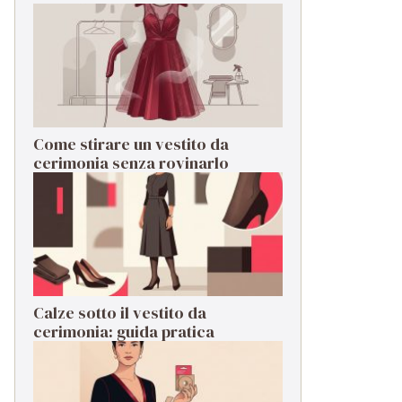
Come stirare un vestito da
cerimonia senza rovinarlo
Calze sotto il vestito da
cerimonia: guida pratica