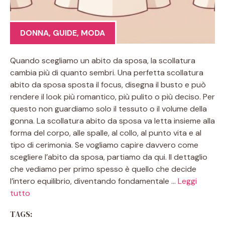
DONNA
,
GUIDE
,
MODA
Quando scegliamo un abito da sposa, la scollatura
cambia più di quanto sembri. Una perfetta scollatura
abito da sposa sposta il focus, disegna il busto e può
rendere il look più romantico, più pulito o più deciso. Per
questo non guardiamo solo il tessuto o il volume della
gonna. La scollatura abito da sposa va letta insieme alla
forma del corpo, alle spalle, al collo, al punto vita e al
tipo di cerimonia. Se vogliamo capire davvero come
scegliere l’abito da sposa, partiamo da qui. Il dettaglio
che vediamo per primo spesso è quello che decide
l’intero equilibrio, diventando fondamentale …
Leggi
tutto
TAGS: