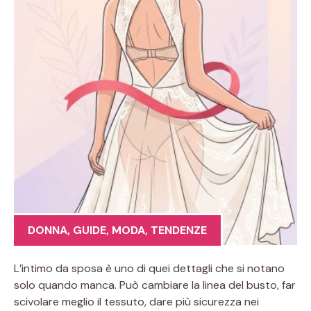
DONNA
,
GUIDE
,
MODA
,
TENDENZE
L’intimo da sposa è uno di quei dettagli che si notano
solo quando manca. Può cambiare la linea del busto, far
scivolare meglio il tessuto, dare più sicurezza nei