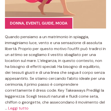
DONNA
,
EVENTI
,
GUIDE
,
MODA
Quando pensiamo a un matrimonio in spiaggia,
immaginiamo luce, vento e una sensazione di assoluta
libertà. Proprio per questo motivo l’outfit può tradirci in
un attimo se scegliamo il vestito sbagliato per una
location sul mare. L’eleganza, in questo contesto, non
ha bisogno di effetti speciali. Ha bisogno di equilibrio,
dei tessuti giusti e di una linea che segua il corpo senza
appesantirlo. Se stiamo cercando l’abito ideale per una
cerimonia, il primo passo è comprendere
correttamente il dress code. Key Takeaways Prediligi la
leggerezza: Scegli tessuti naturali e fluidi come seta,
chiffon o georgette, che assecondano il movimento del
…
Leggi tutto