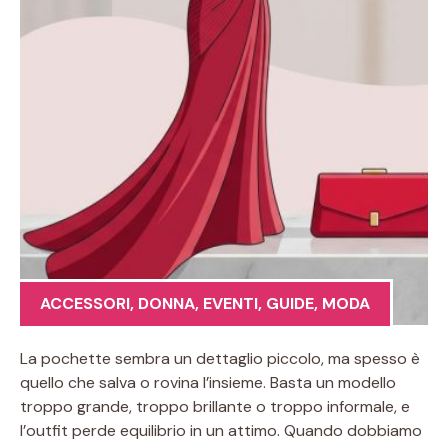
ACCESSORI
,
DONNA
,
EVENTI
,
GUIDE
,
MODA
La pochette sembra un dettaglio piccolo, ma spesso è
quello che salva o rovina l’insieme. Basta un modello
troppo grande, troppo brillante o troppo informale, e
l’outfit perde equilibrio in un attimo. Quando dobbiamo