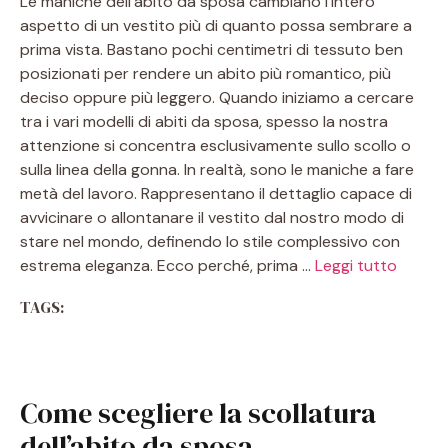
Le maniche dell’abito da sposa cambiano l’intero
aspetto di un vestito più di quanto possa sembrare a
prima vista. Bastano pochi centimetri di tessuto ben
posizionati per rendere un abito più romantico, più
deciso oppure più leggero. Quando iniziamo a cercare
tra i vari modelli di abiti da sposa, spesso la nostra
attenzione si concentra esclusivamente sullo scollo o
sulla linea della gonna. In realtà, sono le maniche a fare
metà del lavoro. Rappresentano il dettaglio capace di
avvicinare o allontanare il vestito dal nostro modo di
stare nel mondo, definendo lo stile complessivo con
estrema eleganza. Ecco perché, prima …
Leggi tutto
TAGS:
Come scegliere la scollatura
dell’abito da sposa