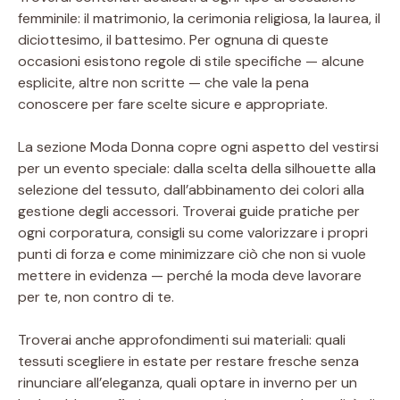
femminile: il matrimonio, la cerimonia religiosa, la laurea, il
diciottesimo, il battesimo. Per ognuna di queste
occasioni esistono regole di stile specifiche — alcune
esplicite, altre non scritte — che vale la pena
conoscere per fare scelte sicure e appropriate.
La sezione Moda Donna copre ogni aspetto del vestirsi
per un evento speciale: dalla scelta della silhouette alla
selezione del tessuto, dall’abbinamento dei colori alla
gestione degli accessori. Troverai guide pratiche per
ogni corporatura, consigli su come valorizzare i propri
punti di forza e come minimizzare ciò che non si vuole
mettere in evidenza — perché la moda deve lavorare
per te, non contro di te.
Troverai anche approfondimenti sui materiali: quali
tessuti scegliere in estate per restare fresche senza
rinunciare all’eleganza, quali optare in inverno per un