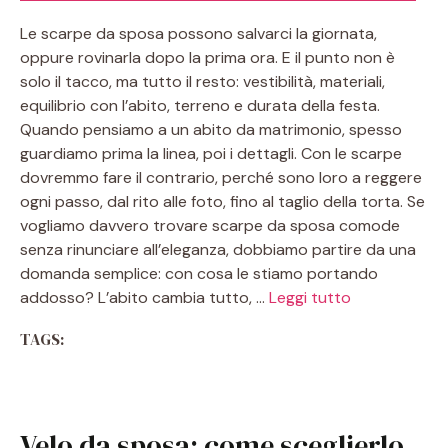
Le scarpe da sposa possono salvarci la giornata,
oppure rovinarla dopo la prima ora. E il punto non è
solo il tacco, ma tutto il resto: vestibilità, materiali,
equilibrio con l’abito, terreno e durata della festa.
Quando pensiamo a un abito da matrimonio, spesso
guardiamo prima la linea, poi i dettagli. Con le scarpe
dovremmo fare il contrario, perché sono loro a reggere
ogni passo, dal rito alle foto, fino al taglio della torta. Se
vogliamo davvero trovare scarpe da sposa comode
senza rinunciare all’eleganza, dobbiamo partire da una
domanda semplice: con cosa le stiamo portando
addosso? L’abito cambia tutto, …
Leggi tutto
TAGS:
Velo da sposa: come sceglierlo