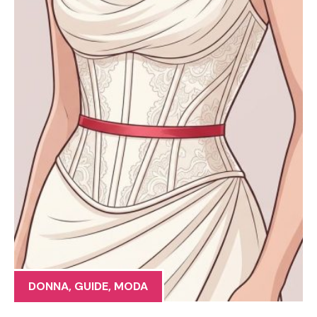
DONNA
,
GUIDE
,
MODA