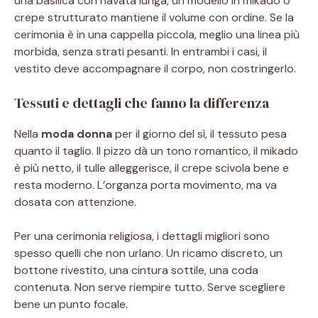
una basilica con navata lunga, un modello in mikado o
crepe strutturato mantiene il volume con ordine. Se la
cerimonia è in una cappella piccola, meglio una linea più
morbida, senza strati pesanti. In entrambi i casi, il
vestito deve accompagnare il corpo, non costringerlo.
Tessuti e dettagli che fanno la differenza
Nella
moda donna
per il giorno del sì, il tessuto pesa
quanto il taglio. Il pizzo dà un tono romantico, il mikado
è più netto, il tulle alleggerisce, il crepe scivola bene e
resta moderno. L’organza porta movimento, ma va
dosata con attenzione.
Per una cerimonia religiosa, i dettagli migliori sono
spesso quelli che non urlano. Un ricamo discreto, un
bottone rivestito, una cintura sottile, una coda
contenuta. Non serve riempire tutto. Serve scegliere
bene un punto focale.