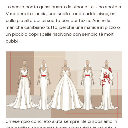
Lo scollo conta quasi quanto la silhouette. Uno scollo a
V moderato slancia, uno scollo tondo addolcisce, un
collo più alto porta subito compostezza. Anche le
maniche cambiano tutto, perché una manica in pizzo o
un piccolo coprispalle risolvono con semplicità molti
dubbi.
Un esempio concreto aiuta sempre. Se ci sposiamo in