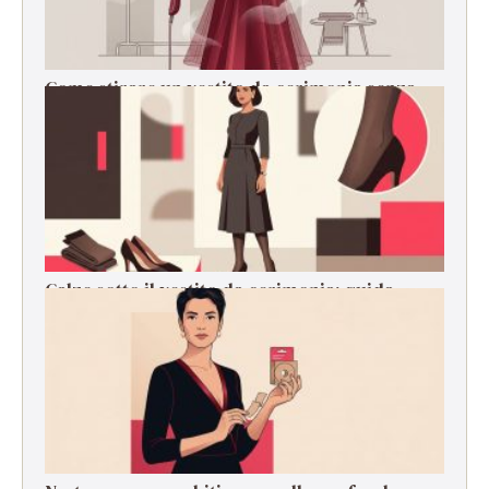
Come stirare un vestito da cerimonia senza
rovinarlo
Calze sotto il vestito da cerimonia: guida
pratica