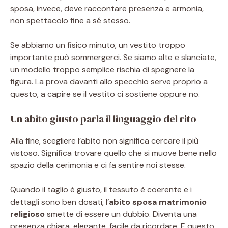
sposa, invece, deve raccontare presenza e armonia,
non spettacolo fine a sé stesso.
Se abbiamo un fisico minuto, un vestito troppo
importante può sommergerci. Se siamo alte e slanciate,
un modello troppo semplice rischia di spegnere la
figura. La prova davanti allo specchio serve proprio a
questo, a capire se il vestito ci sostiene oppure no.
Un abito giusto parla il linguaggio del rito
Alla fine, scegliere l’abito non significa cercare il più
vistoso. Significa trovare quello che si muove bene nello
spazio della cerimonia e ci fa sentire noi stesse.
Quando il taglio è giusto, il tessuto è coerente e i
dettagli sono ben dosati, l’
abito sposa matrimonio
religioso
smette di essere un dubbio. Diventa una
presenza chiara, elegante, facile da ricordare. E questo