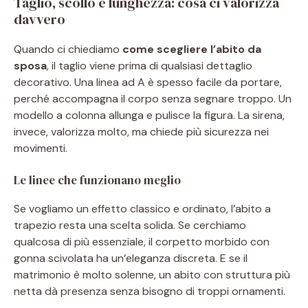
Taglio, scollo e lunghezza: cosa ci valorizza
davvero
Quando ci chiediamo
come scegliere l’abito da
sposa
, il taglio viene prima di qualsiasi dettaglio
decorativo. Una linea ad A è spesso facile da portare,
perché accompagna il corpo senza segnare troppo. Un
modello a colonna allunga e pulisce la figura. La sirena,
invece, valorizza molto, ma chiede più sicurezza nei
movimenti.
Le linee che funzionano meglio
Se vogliamo un effetto classico e ordinato, l’abito a
trapezio resta una scelta solida. Se cerchiamo
qualcosa di più essenziale, il corpetto morbido con
gonna scivolata ha un’eleganza discreta. E se il
matrimonio è molto solenne, un abito con struttura più
netta dà presenza senza bisogno di troppi ornamenti.