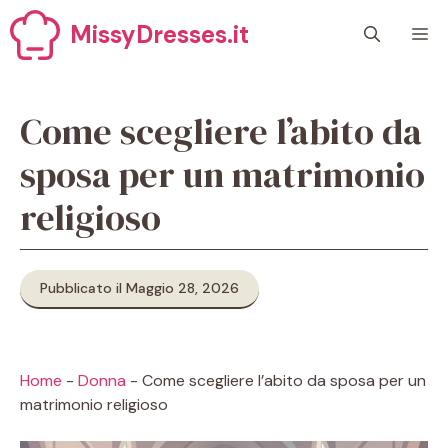
Vai
MissyDresses.it
M
al
contenuto
Come scegliere l’abito da
sposa per un matrimonio
religioso
Pubblicato il Maggio 28, 2026
Home
-
Donna
-
Come scegliere l’abito da sposa per un
matrimonio religioso