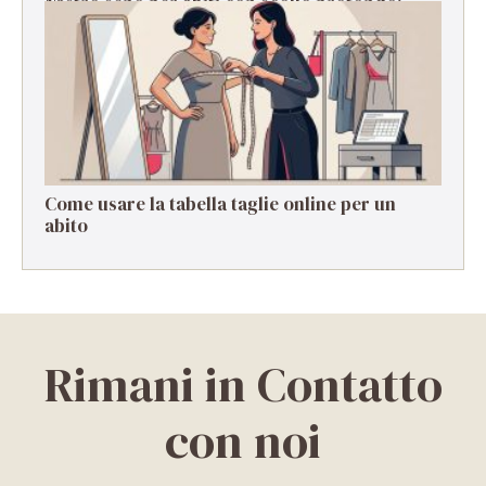
Nastro seno per abiti con scollo profondo:
guida pratica
Come usare la tabella taglie online per un
abito
Rimani in Contatto
con noi