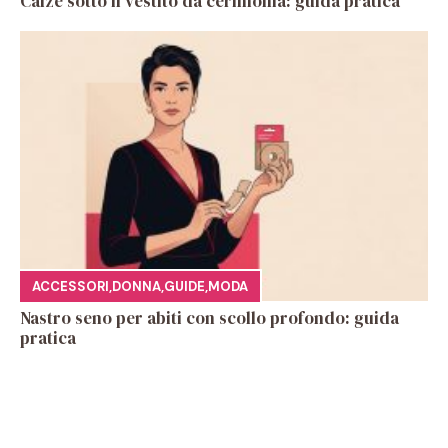
Calze sotto il vestito da cerimonia: guida pratica
ACCESSORI
,
DONNA
,
GUIDE
,
MODA
Nastro seno per abiti con scollo profondo: guida
pratica