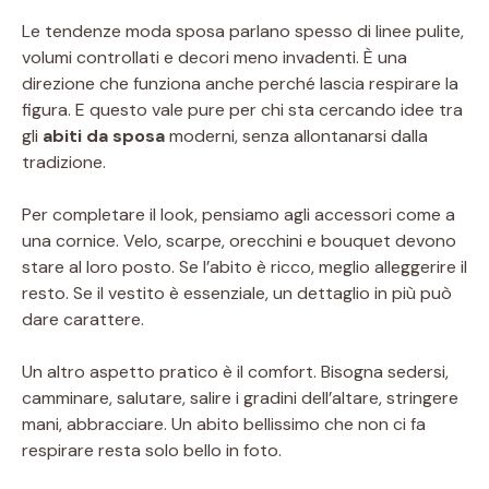
Le tendenze moda sposa parlano spesso di linee pulite,
volumi controllati e decori meno invadenti. È una
direzione che funziona anche perché lascia respirare la
figura. E questo vale pure per chi sta cercando idee tra
gli
abiti da sposa
moderni, senza allontanarsi dalla
tradizione.
Per completare il look, pensiamo agli accessori come a
una cornice. Velo, scarpe, orecchini e bouquet devono
stare al loro posto. Se l’abito è ricco, meglio alleggerire il
resto. Se il vestito è essenziale, un dettaglio in più può
dare carattere.
Un altro aspetto pratico è il comfort. Bisogna sedersi,
camminare, salutare, salire i gradini dell’altare, stringere
mani, abbracciare. Un abito bellissimo che non ci fa
respirare resta solo bello in foto.