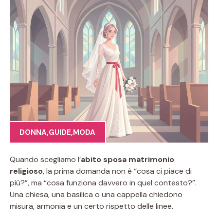
DONNA
,
GUIDE
,
MODA
Quando scegliamo l’
abito sposa matrimonio
religioso
, la prima domanda non è “cosa ci piace di
più?”, ma “cosa funziona davvero in quel contesto?”.
Una chiesa, una basilica o una cappella chiedono
misura, armonia e un certo rispetto delle linee.